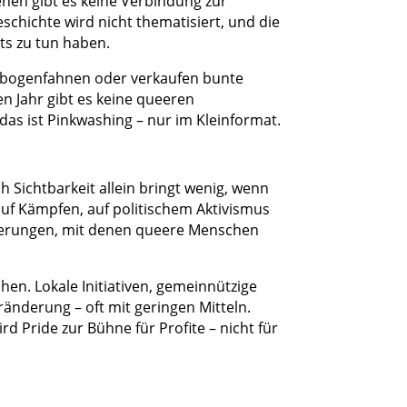
ehen gibt es keine Verbindung zur
chichte wird nicht thematisiert, und die
ts zu tun haben.
enbogenfahnen oder verkaufen bunte
en Jahr gibt es keine queeren
das ist Pinkwashing – nur im Kleinformat.
 Sichtbarkeit allein bringt wenig, wenn
uf Kämpfen, auf politischem Aktivismus
forderungen, mit denen queere Menschen
en. Lokale Initiativen, gemeinnützige
änderung – oft mit geringen Mitteln.
Pride zur Bühne für Profite – nicht für