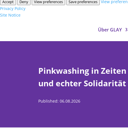
View preferen
Accept
Deny
View preferences
Save preferences
Privacy Policy
Site Notice
Über GLAY
Pinkwashing in Zeite
und echter Solidarität
Published: 06.08.2026