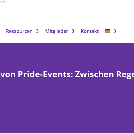
ces
Ressourcen
Mitglieder
Kontakt
n von Pride-Events: Zwischen R