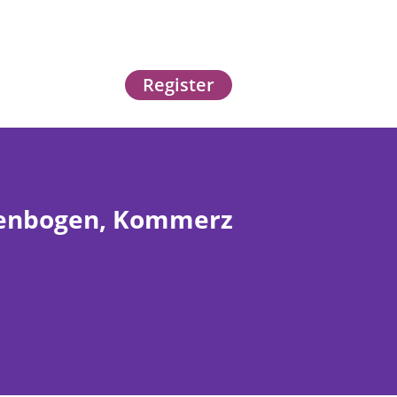
Register
egenbogen, Kommerz