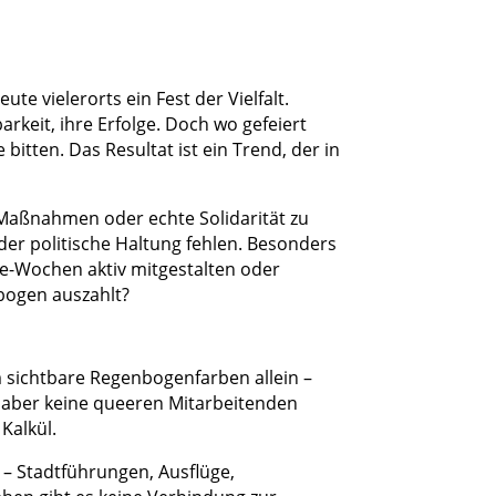
ute vielerorts ein Fest der Vielfalt.
arkeit, ihre Erfolge. Doch wo gefeiert
bitten. Das Resultat ist ein Trend, der in
e Maßnahmen oder echte Solidarität zu
er politische Haltung fehlen. Besonders
ide-Wochen aktiv mitgestalten oder
nbogen auszahlt?
 sichtbare Regenbogenfarben allein –
 aber keine queeren Mitarbeitenden
 Kalkül.
n – Stadtführungen, Ausflüge,