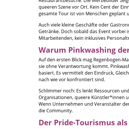
Restaurantbesuche. Die Werbebilder zeige
queeren Szene vor Ort. Kein Cent der Ein
gesamte Tour ist von Menschen geplant u
Auch viele kleine Geschäfte oder Gastr
Getränke. Doch sobald das Event vorbei is
Mitarbeitenden, kein inklusives Personal
Warum Pinkwashing de
Auf den ersten Blick mag Regenbogen-Mark
sie ohne Verantwortung kommt. Pinkwashi
basiert. Es vermittelt den Eindruck, Gle
nach wie vor konfrontiert sind.
Schlimmer noch: Es lenkt Ressourcen und 
Organisationen, queere Künstler*innen un
Wenn Unternehmen und Veranstalter den q
die Community.
Der Pride-Tourismus al