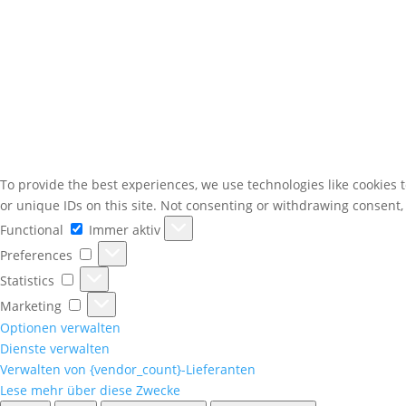
To provide the best experiences, we use technologies like cookies 
or unique IDs on this site. Not consenting or withdrawing consent,
Functional
Functional
Immer aktiv
Preferences
Preferences
Statistics
Statistics
Marketing
Marketing
Optionen verwalten
Dienste verwalten
Verwalten von {vendor_count}-Lieferanten
Lese mehr über diese Zwecke