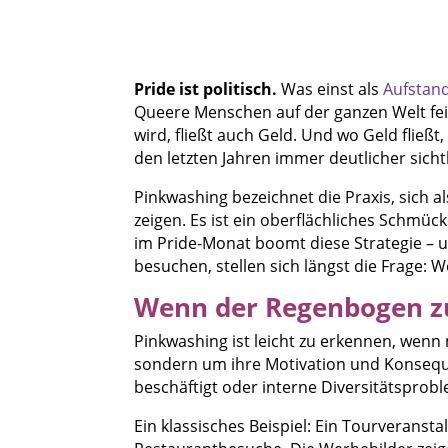
Pride ist politisch.
Was einst als
Aufstand
Queere Menschen auf der ganzen Welt feier
wird, fließt auch Geld. Und wo Geld fließt
den letzten Jahren immer deutlicher sich
Pinkwashing bezeichnet die Praxis, sich 
zeigen. Es ist ein oberflächliches Schmü
im Pride-Monat boomt diese Strategie – un
besuchen, stellen sich längst die Frage:
Wenn der Regenbogen z
Pinkwashing ist leicht zu erkennen, wen
sondern um ihre Motivation und Konseque
beschäftigt oder interne Diversitätsproble
Ein klassisches Beispiel: Ein Tourveranst