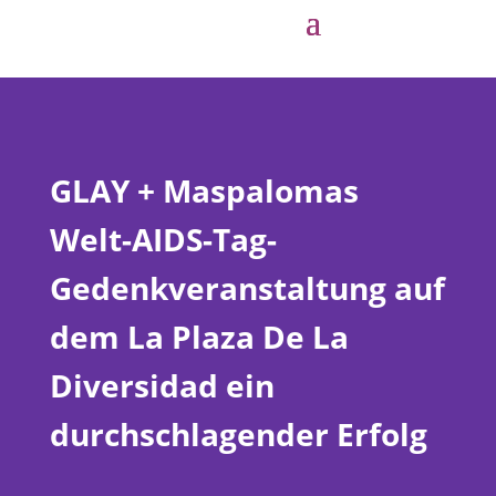
GLAY + Maspalomas
Welt-AIDS-Tag-
Gedenkveranstaltung auf
dem La Plaza De La
Diversidad ein
durchschlagender Erfolg