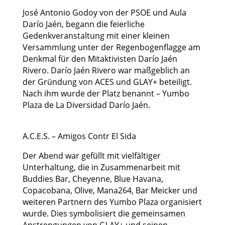
José Antonio Godoy von der PSOE und Aula
Darío Jaén, begann die feierliche
Gedenkveranstaltung mit einer kleinen
Versammlung unter der Regenbogenflagge am
Denkmal für den Mitaktivisten Darío Jaén
Rivero. Darío Jaén Rivero war maßgeblich an
der Gründung von ACES und GLAY+ beteiligt.
Nach ihm wurde der Platz benannt – Yumbo
Plaza de La Diversidad Darío Jaén.
A.C.E.S. – Amigos Contr El Sida
Der Abend war gefüllt mit vielfältiger
Unterhaltung, die in Zusammenarbeit mit
Buddies Bar, Cheyenne, Blue Havana,
Copacobana, Olive, Mana264, Bar Meicker und
weiteren Partnern des Yumbo Plaza organisiert
wurde. Dies symbolisiert die gemeinsamen