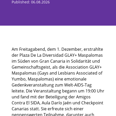
Published: 06.08.2026
Am Freitagabend, dem 1. Dezember, erstrahlte
der Plaza De La Diversidad GLAY+ Maspalomas
im Süden von Gran Canaria in Solidarität und
Gemeinschaftsgeist, als die Association GLAY+
Maspalomas (Gays and Lesbians Associated of
Yumbo, Maspalomas) eine emotionale
Gedenkveranstaltung zum Welt-AIDS-Tag
leitete. Die Veranstaltung begann um 19:00 Uhr
und fand mit der Beteiligung der Amigos
Contra El SIDA, Aula Darío Jaén und Checkpoint
Canarias statt. Sie erfreute sich einer
nennenswerten Teilnahme, darunter auch