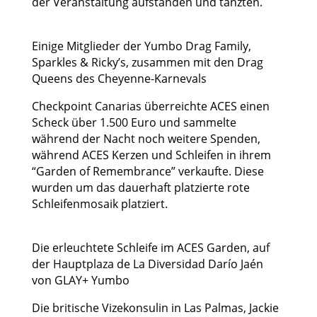
der Veranstaltung aufstanden und tanzten.
Einige Mitglieder der Yumbo Drag Family,
Sparkles & Ricky’s, zusammen mit den Drag
Queens des Cheyenne-Karnevals
Checkpoint Canarias überreichte ACES einen
Scheck über 1.500 Euro und sammelte
während der Nacht noch weitere Spenden,
während ACES Kerzen und Schleifen in ihrem
“Garden of Remembrance” verkaufte. Diese
wurden um das dauerhaft platzierte rote
Schleifenmosaik platziert.
Die erleuchtete Schleife im ACES Garden, auf
der Hauptplaza de La Diversidad Darío Jaén
von GLAY+ Yumbo
Die britische Vizekonsulin in Las Palmas, Jackie