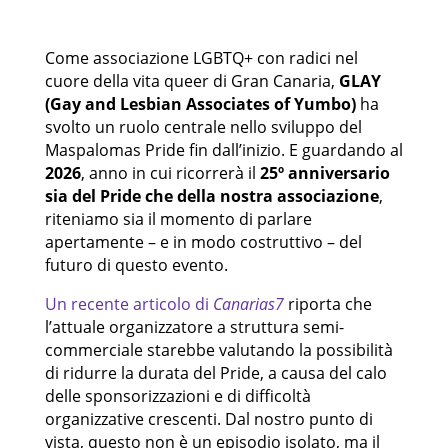
Come associazione LGBTQ+ con radici nel
cuore della vita queer di Gran Canaria,
GLAY
(Gay and Lesbian Associates of Yumbo)
ha
svolto un ruolo centrale nello sviluppo del
Maspalomas Pride fin dall’inizio. E guardando al
2026
, anno in cui ricorrerà il
25º anniversario
sia del Pride che della nostra associazione
,
riteniamo sia il momento di parlare
apertamente – e in modo costruttivo – del
futuro di questo evento.
Un recente articolo di
Canarias7
riporta che
l’attuale organizzatore a struttura semi-
commerciale starebbe valutando la possibilità
di ridurre la durata del Pride, a causa del calo
delle sponsorizzazioni e di difficoltà
organizzative crescenti. Dal nostro punto di
vista, questo non è un episodio isolato, ma il