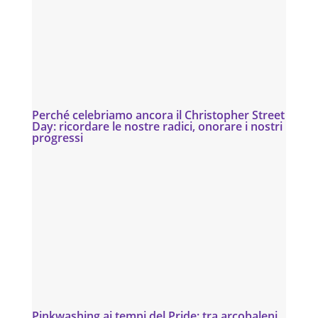
Perché celebriamo ancora il Christopher Street
Day: ricordare le nostre radici, onorare i nostri
progressi
Pinkwashing ai tempi del Pride: tra arcobaleni,