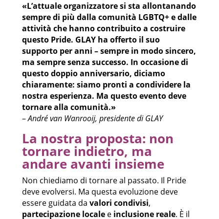
«L’attuale organizzatore si sta allontanando
sempre di più dalla comunità LGBTQ+ e dalle
attività che hanno contribuito a costruire
questo Pride. GLAY ha offerto il suo
supporto per anni – sempre in modo sincero,
ma sempre senza successo. In occasione di
questo doppio anniversario, diciamo
chiaramente: siamo pronti a condividere la
nostra esperienza. Ma questo evento deve
tornare alla comunità.»
–
André van Wanrooij, presidente di GLAY
La nostra proposta: non
tornare indietro, ma
andare avanti insieme
Non chiediamo di tornare al passato. Il Pride
deve evolversi. Ma questa evoluzione deve
essere guidata da
valori condivisi
,
partecipazione locale
e
inclusione reale
. È il