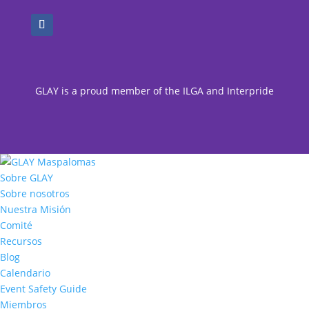
GLAY is a proud member of the ILGA and Interpride
Sobre GLAY
Sobre nosotros
Nuestra Misión
Comité
Recursos
Blog
Calendario
Event Safety Guide
Miembros