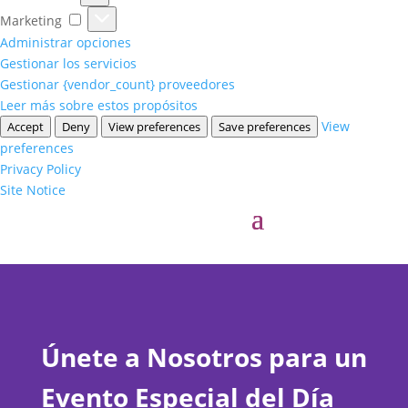
Marketing
Marketing
Administrar opciones
Gestionar los servicios
Gestionar {vendor_count} proveedores
Leer más sobre estos propósitos
View
Accept
Deny
View preferences
Save preferences
preferences
Privacy Policy
Site Notice
Únete a Nosotros para un
Evento Especial del Día