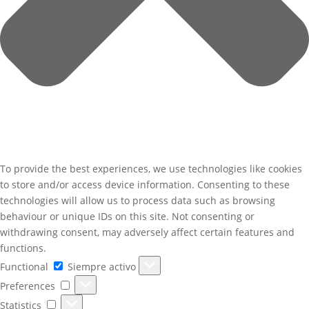
To provide the best experiences, we use technologies like cookies
to store and/or access device information. Consenting to these
technologies will allow us to process data such as browsing
behaviour or unique IDs on this site. Not consenting or
withdrawing consent, may adversely affect certain features and
functions.
Functional
Functional
Siempre activo
Preferences
Preferences
Statistics
Statistics