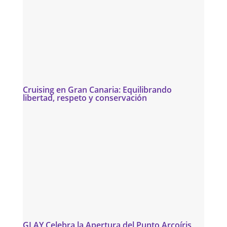
Cruising en Gran Canaria: Equilibrando
libertad, respeto y conservación
GLAY Celebra la Apertura del Punto Arcoíris